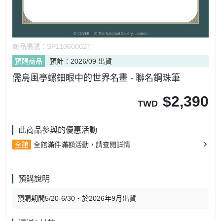
商品編號：
SP11060002T
預購商品
預計：2026/09 出貨
儒烏風亭螺鈿眼中的世界名畫 - 聯名鋼珠筆
$
2,390
TWD
此商品參與的優惠活動
全館
全館滿件滿額活動，請查閱詳情
預購說明
預購期間5/20-6/30・於2026年9月出貨